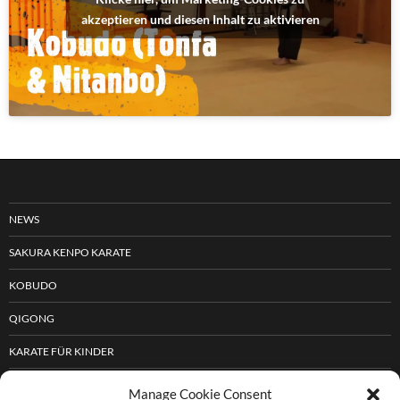
akzeptieren und diesen Inhalt zu aktivieren
NEWS
SAKURA KENPO KARATE
KOBUDO
QIGONG
KARATE FÜR KINDER
KONTAKT
Manage Cookie Consent