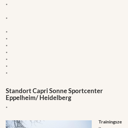
*
*
*
*
*
*
*
*
*
Standort Capri Sonne Sportcenter
Eppelheim/ Heidelberg
*
Trainingsze