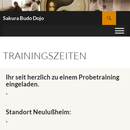
Zum
Inhalt
Suchen
springen
Sakura Budo Dojo
TRAININGSZEITEN
Ihr seit herzlich zu einem Probetraining
eingeladen.
*
Standort Neulußheim:
*