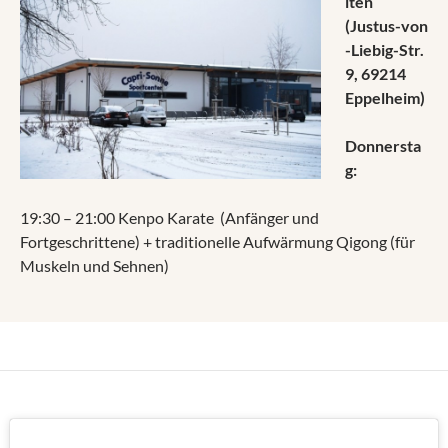
iten
(Justus-von
-Liebig-Str.
9, 69214
Eppelheim
)
Donnersta
g:
19:30 – 21:00 Kenpo Karate (Anfänger und
Fortgeschrittene) + traditionelle Aufwärmung Qigong (für
Muskeln und Sehnen)